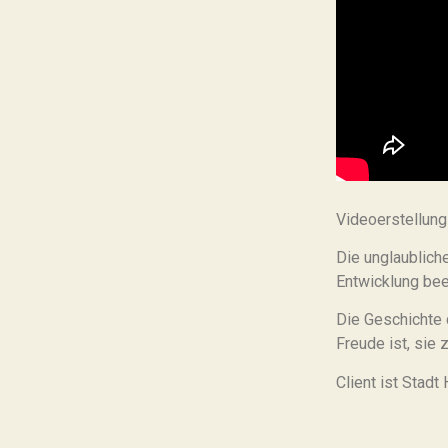
Videoerstellung
Die unglaublich
Entwicklung bee
Die Geschichte d
Freude ist, sie 
Client ist Stadt