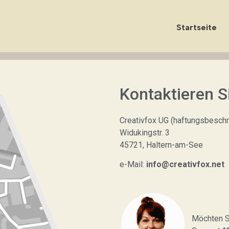
Startseite
Kontaktieren S
Creativfox UG (haftungsbeschr
Widukingstr. 3
45721, Haltern-am-See
e-Mail:
info@creativfox.net
Möchten Si