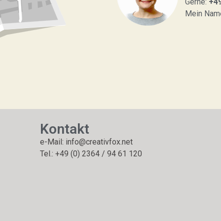
Gerne:
+49
Mein Name 
Kontakt
e-Mail: info@creativfox.net
Tel.: +49 (0) 2364 / 94 61 120