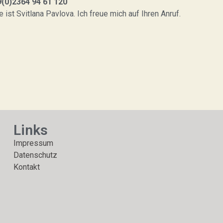
(0)2364 94 61 120
ist Svitlana Pavlova. Ich freue mich auf Ihren Anruf.
Links
Impressum
Datenschutz
Kontakt